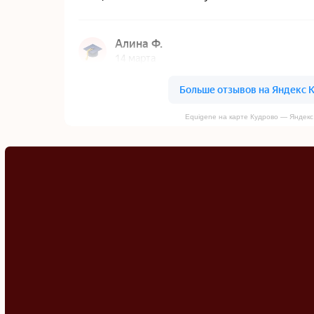
Equigene на карте Кудрово — Яндекс