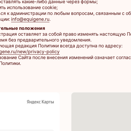
u/new/privacy-policy
е Сайта после внесения изменений означает согласие с новой
ки.