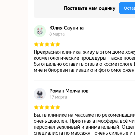
in
+7 
Ком
Комендан
На главную
Лицензии и сертификаты
Пользовательское соглашение
© 2021 — 2026 Материалы, предложения и цены, размещенные на сайте