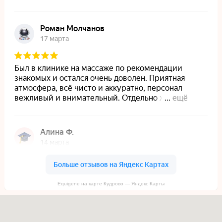
На главную
Лицензии и сертификаты
Пользовательское соглашение
Политика конфиденциальности
Политика обработки файлов куки
Вакансии
Блог
© 2021 — 2026 Материалы, предложения и цены,
размещенные на сайте, носят информационный характер
и не являются публичной офертой (ст. 437 ГК РФ)
Design by OhIra
Equigene на карте Кудрово — Яндекс Карты