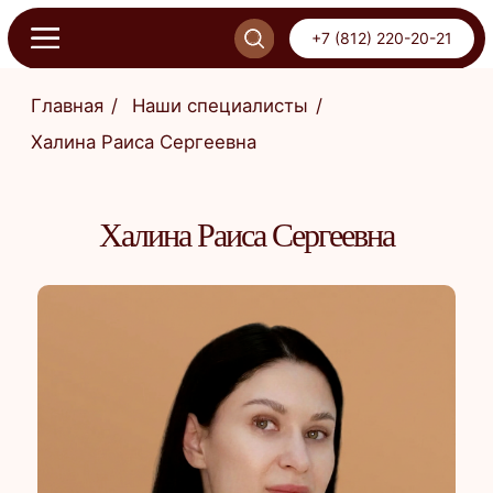
+7 (812) 220-20-21
+7 (812) 220-20-21
Главная
/
Наши специалисты
/
Халина Раиса Сергеевна
ОНЛАЙН-ЗАПИСЬ
ПИСЬ
Халина Раиса Сергеевна