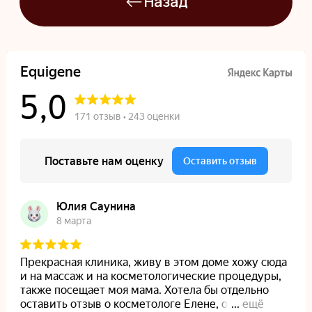
info@equigene.ru
+7 (812) 220-20-21
Комендантский просп.
Комендантский пр., 58, корп. 1