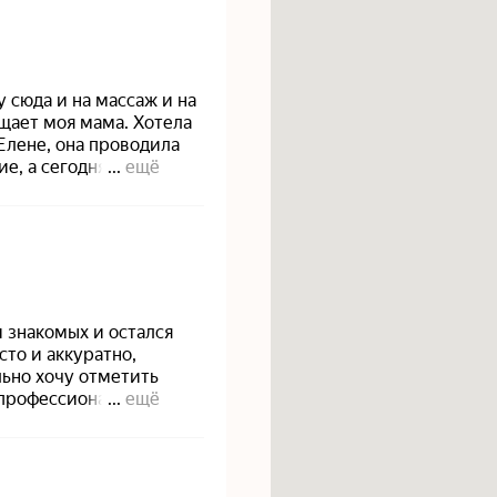
Политика конфиденциальности
Политика обработки файлов куки
Вакансии
Блог
, носят информационный характер и не являются публичной офертой (ст. 437 ГК РФ)
Design by OhIra