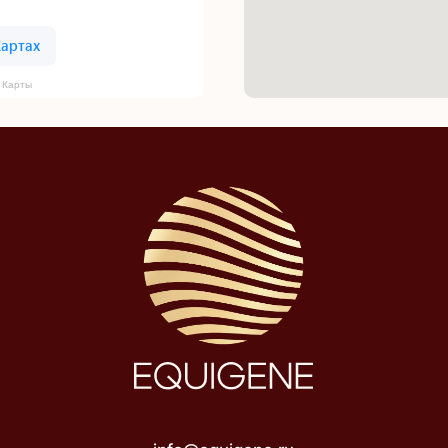
 Карты