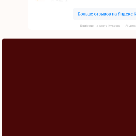
Equigene на карте Кудрово — Яндекс