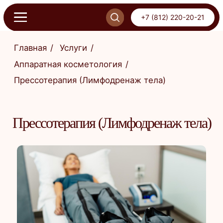
+7 (812) 220-20-21
+7 (812) 220-20-21
Главная
/
Услуги
/
Аппаратная косметология
/
Прессотерапия (Лимфодренаж тела)
ОНЛАЙН-ЗАПИСЬ
ПИСЬ
Прессотерапия (Лимфодренаж тела)