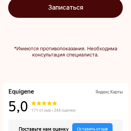
info@equigene.ru
+7 (812) 220-20-21
Комендантский просп.
Комендантский пр., 58, корп. 1