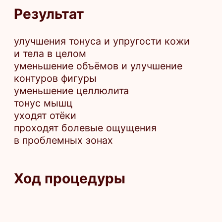
Инфекционные и воспалительные
заболевания в активной стадии
Беременность
Имплантированные
кардиостимуляторы или
металлические импланты в зоне
воздействия
Кожные заболевания, повреждения или
воспаления в зоне наложения манжет
Артериальная гипертензия (высокое
давление) в стадии декомпенсации
Записаться
*Имеются противопоказания. Необходима