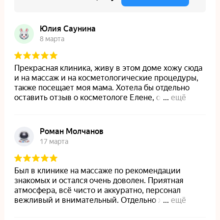
На главную
Лицензии и сертификаты
Пользовательское соглашение
Политика конфиденциальности
Политика обработки файлов куки
Вакансии
Блог
© 2021 — 2026 Материалы, предложения и цены,
размещенные на сайте, носят информационный характер
и не являются публичной офертой (ст. 437 ГК РФ)
Design by OhIra