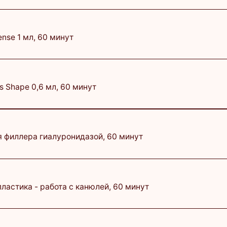
ра гиалуронидазой, 60 минут
7 000 ₽
а - работа с канюлей, 60 минут
1 500 ₽
IPS 1*1 мл, 60 минут
22 000 ₽
ущего врача-косметолога
3 500 ₽
ча косметолога-дерматолога
3 000 ₽