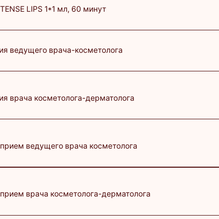
ведущего врача косметолога
1 750 ₽
врача косметолога-дерматолога
1 500 ₽
Анестезия оплачивается отдельно.
Записаться