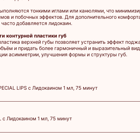
урной пластики губ
а верхней губы позволяет устранить эффект поджатости,
и придать более гармоничный и выразительный вид. Подходит
имметрии, улучшения формы и структуры губ.
IPS с Лидокаином 1 мл, 75 минут
25 800 ₽
каином 1 мл, 75 минут
25 000 ₽
каином 1 мл, 75 минут
23 000 ₽
 Лидокаином 1мл, 60 минут
26 500 ₽