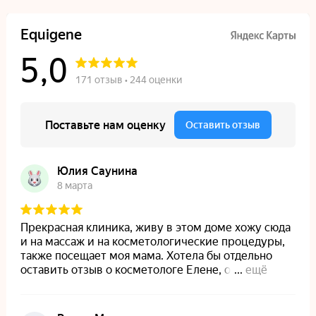
Комендантский пр., 58, корп. 1
На главную
Лицензии и сертификаты
Пользовательское соглашение
Политика конфиденциальности
Политика обработки файлов куки
Вакансии
Блог
© 2021 — 2026 Материалы, предложения и цены,
размещенные на сайте, носят информационный характер
и не являются публичной офертой (ст. 437 ГК РФ)
Design by OhIra