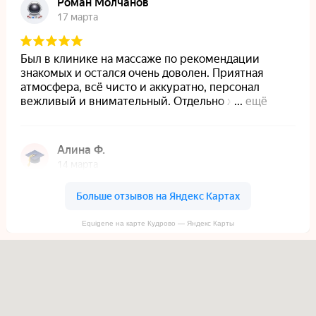
Equigene на карте Кудрово — Яндекс Карты