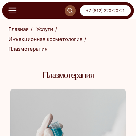
+7 (812) 220-20-21
+7 (812) 220-20-21
Главная
/
Услуги
/
Инъекционная косметология
/
Плазмотерапия
ОНЛАЙН-ЗАПИСЬ
ПИСЬ
Плазмотерапия