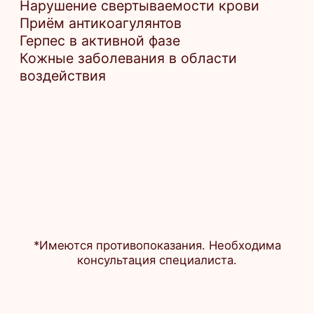
info@equigene.ru
+7 (812) 220-20-21
Комендантский просп.