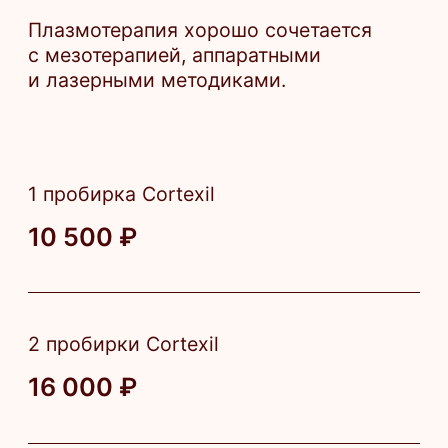
3 500 ₽
Консультация врача косметолога-
дерматолога
3 000 ₽
Повторный прием ведущего врача
косметолога
1 750 ₽
Повторный прием врача косметолога-
дерматолога
1 500 ₽