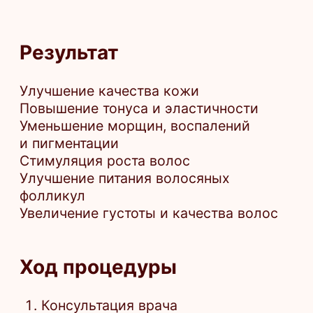
*Имеются противопоказания. Необходима
консультация специалиста.