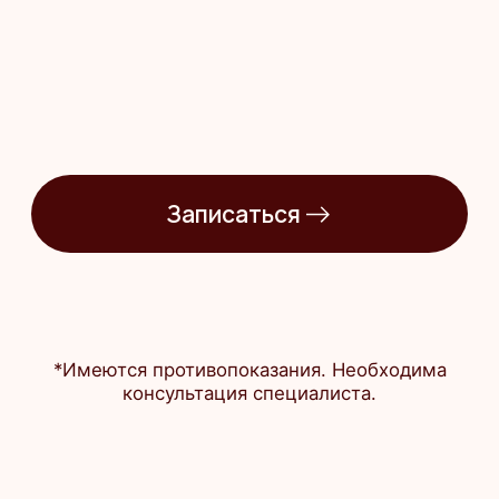
info@equigene.ru
+7 (812) 220-20-21
Комендантский просп.
Комендантский пр., 58, корп. 1