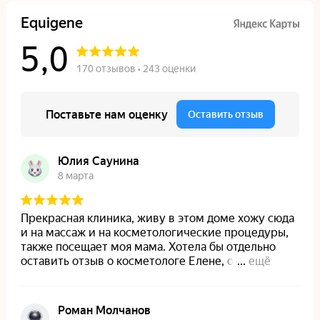
На главную
Лицензии и сертификаты
Пользовательское соглашение
Политика конфиденциальности
Политика обработки файлов куки
Вакансии
Блог
© 2021 — 2026 Материалы, предложения и цены,
размещенные на сайте, носят информационный характер
и не являются публичной офертой (ст. 437 ГК РФ)
Design by OhIra