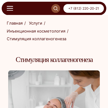
+7 (812) 220-20-21
+7 (812) 220-20-21
Главная
/
Услуги
/
Инъекционная косметология
/
Стимуляция коллагеногенеза
ОНЛАЙН-ЗАПИСЬ
ПИСЬ
Стимуляция коллагеногенеза