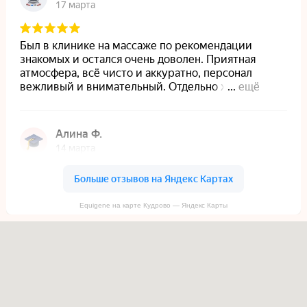
Equigene на карте Кудрово — Яндекс Карты