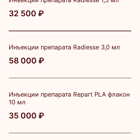
3 500 ₽
Консультация врача косметолога-
дерматолога
3 000 ₽
Повторный прием ведущего врача
косметолога
1 750 ₽
Повторный прием врача косметолога-
дерматолога
1 500 ₽