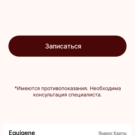
info@equigene.ru
+7 (812) 220-20-21
Комендантский просп.
Комендантский пр., 58, корп. 1