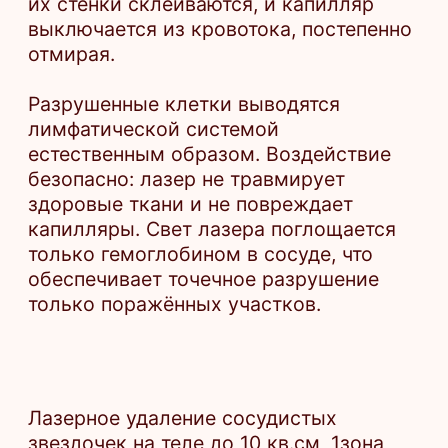
Лазерное удаление сосудистых
звездочек на теле до 10 кв.см, 1зона
7 000 ₽
Лазерное удаление сосудистых
звездочек на теле до 5 кв.см
5 000 ₽
Консультация ведущего врача-
косметолога
3 500 ₽
Консультация врача косметолога-
дерматолога