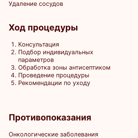
*Имеются противопоказания. Необходима
консультация специалиста.