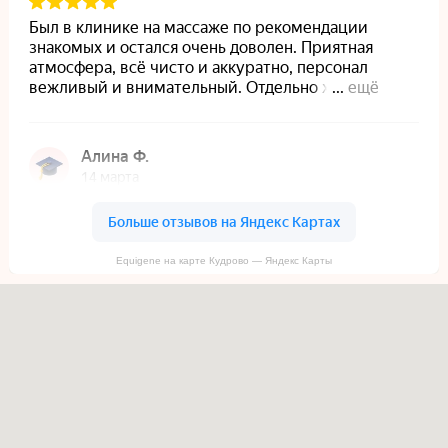
Equigene на карте Кудрово — Яндекс Карты