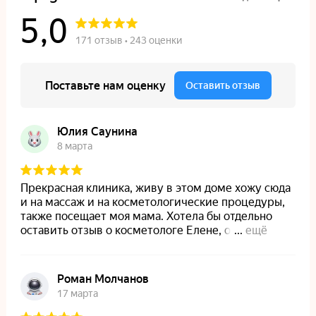
На главную
Лицензии и сертификаты
Пользовательское соглашение
Политика конфиденциальности
Политика обработки файлов куки
Вакансии
Блог
© 2021 — 2026 Материалы, предложения и цены,
размещенные на сайте, носят информационный характер
и не являются публичной офертой (ст. 437 ГК РФ)
Design by OhIra