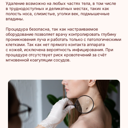
Удаление возможно на любых частях тела, в том числе
в труднодоступных и деликатных местах, таких как
полость носа, слизистые, уголки век, подмышечные
впадины.
Процедура безопасна, так как настраиваемое
оборудование позволяет врачу контролировать глубину
проникновения луча и работать только с патологическими
клетками. Так как нет прямого контакта аппарата
с кожей, исключена вероятность инфицирования. При
процедуре отсутствует риск кровотечений за счёт
мгновенной коагуляции сосудов.
Удаление
бородавок
Методика удаления бородавок лазером
сводит к минимуму вероятность
рецидива, позволяет полностью