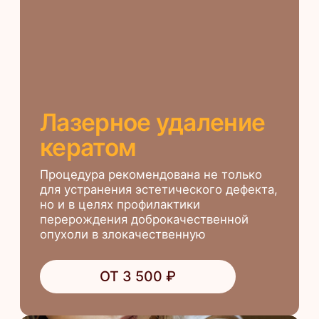
Лазерное удаление
родинки (невуса)
Способ устранения эстетического
дефекта и эффективная мера
профилактики перерождения
доброкачественных клеток
в злокачественные
ОТ 3 100 ₽