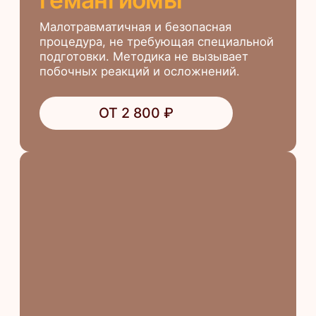
Лазерное удаление
милиумов
Сами по себе белые угри не несут
опасности для здоровья, но доставляют
эстетический дискомфорт
ОТ 700 ₽