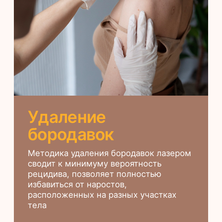
избавиться от наростов,
расположенных на разных участках
тела
ОТ 3 000 ₽
Удаление папиллом
По сравнению с криотерапией,