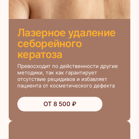
Политика обработки файлов куки
Вакансии
Блог
© 2021 — 2026 Материалы, предложения и цены,
размещенные на сайте, носят информационный характер
и не являются публичной офертой (ст. 437 ГК РФ)
Design by OhIra