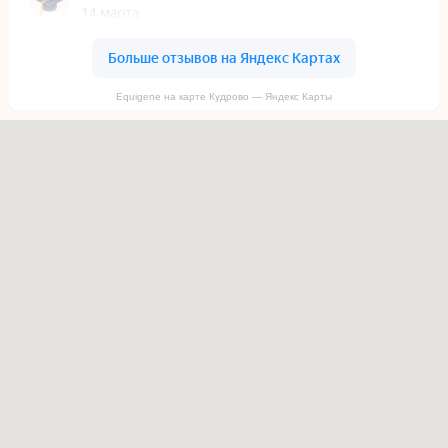
Equigene на карте Кудрово — Яндекс Карты