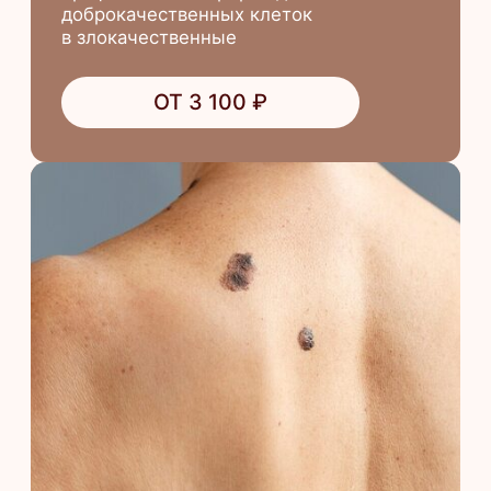
info@equigene.ru
+7 (812) 220-20-21
Комендантский просп.
Комендантский пр., 58, корп. 1
На главную
Лицензии и сертификаты
Пользовательское соглашение
Политика конфиденциальности