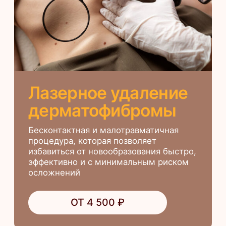
Лазерное удаление
кератом
Процедура рекомендована не только
для устранения эстетического дефекта,
но и в целях профилактики
перерождения доброкачественной
опухоли в злокачественную
ОТ 3 500 ₽