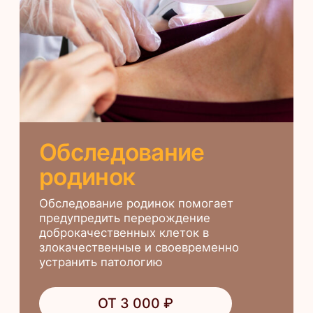
ангиофибромы
Надежный и безболезненный метод
избавления от неэстетичных узелков на
коже и слизистой
ОТ 3 000 ₽