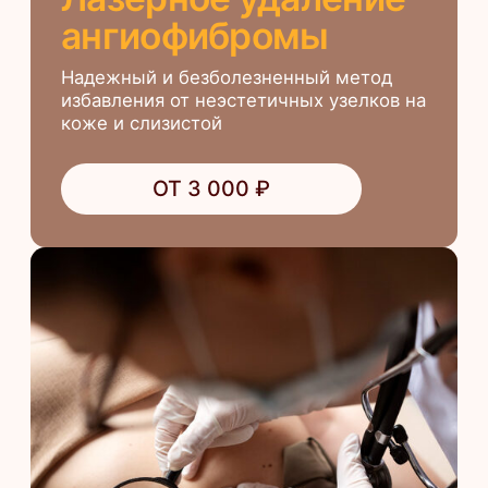
Лазерное удаление
гемангиомы
Малотравматичная и безопасная
процедура, не требующая специальной
подготовки. Методика не вызывает
побочных реакций и осложнений.
ОТ 2 800 ₽