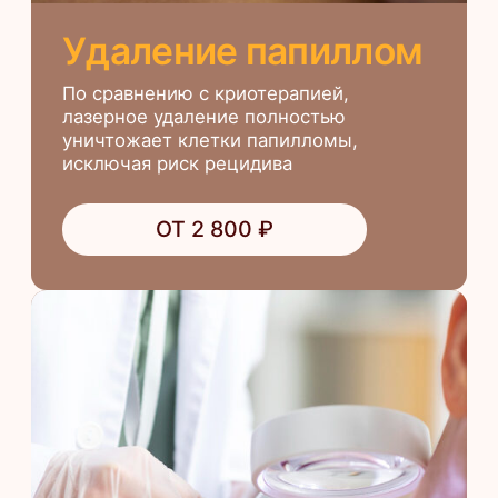
Обследование родинок помогает
предупредить перерождение
доброкачественных клеток в
злокачественные и своевременно
устранить патологию
ОТ 3 000 ₽
Лазерное удаление