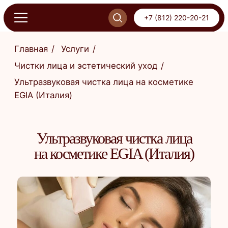
+7 (812) 220-20-21
+7 (812) 220-20-21
Главная
/
Услуги
/
Чистки лица и эстетический уход
/
Ультразвуковая чистка лица на косметике
ОНЛАЙН-ЗАПИСЬ
EGIA (Италия)
ПИСЬ
Ультразвуковая чистка лица
на косметике EGIA (Италия)
Ультразвуковая чистка направлена