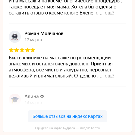
info@equigene.ru
+7 (812) 220-20-21
Комендантский просп.
Комендантский пр., 58, корп. 1
На главную
Лицензии и сертификаты
Пользовательское соглашение
Политика конфиденциальности
Политика обработки файлов куки
Вакансии
Блог
Equigene на карте Кудрово — Яндекс Карты