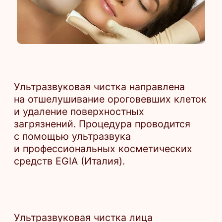
на отшелушивание ороговевших клеток
и удаление поверхностных
загрязнений. Процедура проводится
с помощью ультразвука
и профессиональных косметических
средств EGIA (Италия).
Ультразвуковая чистка лица
на косметике EGIA (Италия)
4 300 ₽
Консультация косметолога-эстетиста
1 500 ₽
Записаться